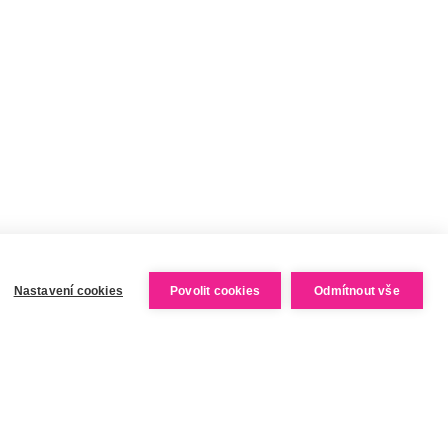
VELKOOBCHODNÍ SPOLUPRÁCE
Nastavení cookies
Povolit cookies
Odmítnout vše
Vytvořil Shoptet