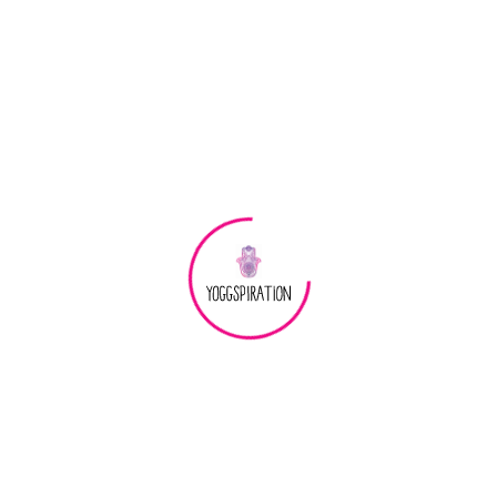
akt
Nejlepší podložky na jógu
Podložky na jógu
Podložky na jógu a cvičení